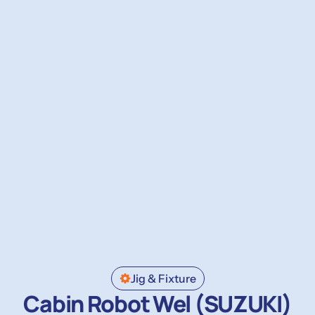
Jig & Fixture
Cabin Robot Wel (SUZUKI)